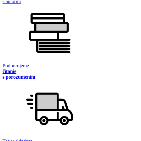
s autormi
Podporujeme
čítanie
s porozumením