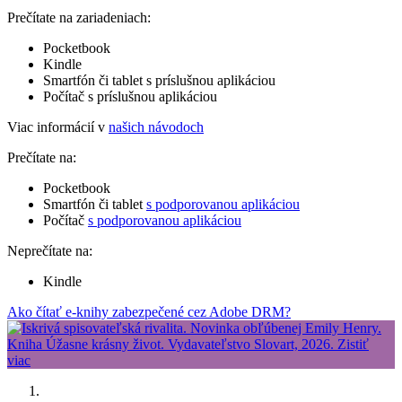
Prečítate na zariadeniach:
Pocketbook
Kindle
Smartfón či tablet s príslušnou aplikáciou
Počítač s príslušnou aplikáciou
Viac informácií v
našich návodoch
Prečítate na:
Pocketbook
Smartfón či tablet
s podporovanou aplikáciou
Počítač
s podporovanou aplikáciou
Neprečítate na:
Kindle
Ako čítať e-knihy zabezpečené cez Adobe DRM?