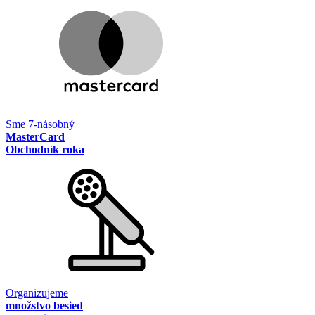
Sme 7-násobný
MasterCard
Obchodník roka
Organizujeme
množstvo besied