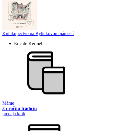
Kníhkupectvo na Bylinkovom námestí
Eric de Kermel
Máme
35-ročnú tradíciu
predaja kníh