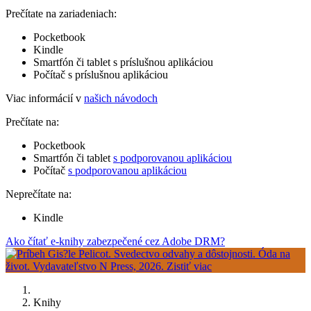
Prečítate na zariadeniach:
Pocketbook
Kindle
Smartfón či tablet s príslušnou aplikáciou
Počítač s príslušnou aplikáciou
Viac informácií v
našich návodoch
Prečítate na:
Pocketbook
Smartfón či tablet
s podporovanou aplikáciou
Počítač
s podporovanou aplikáciou
Neprečítate na:
Kindle
Ako čítať e-knihy zabezpečené cez Adobe DRM?
Knihy