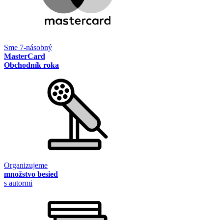
Sme 7-násobný
MasterCard
Obchodník roka
Organizujeme
množstvo besied
s autormi