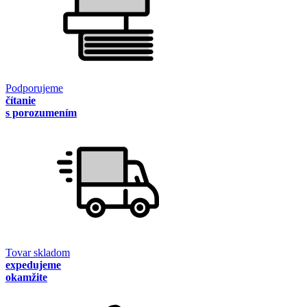
Podporujeme
čítanie
s porozumením
Tovar skladom
expedujeme
okamžite