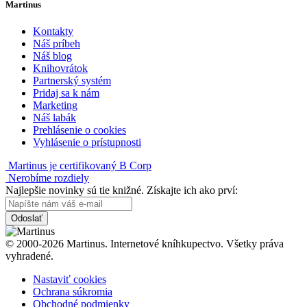
Martinus
Kontakty
Náš príbeh
Náš blog
Knihovrátok
Partnerský systém
Pridaj sa k nám
Marketing
Náš labák
Prehlásenie o cookies
Vyhlásenie o prístupnosti
Martinus je certifikovaný B Corp
Nerobíme rozdiely
Najlepšie novinky sú tie knižné. Získajte ich ako prví:
Odoslať
© 2000-2026 Martinus. Internetové kníhkupectvo. Všetky práva
vyhradené.
Nastaviť cookies
Ochrana súkromia
Obchodné podmienky