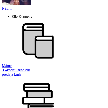
Návrh
Elle Kennedy
Máme
35-ročnú tradíciu
predaja kníh