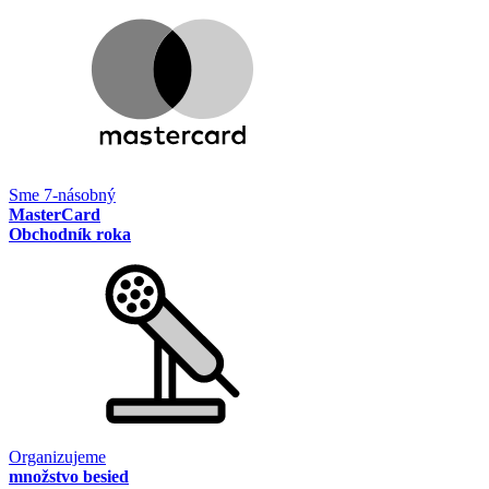
Sme 7-násobný
MasterCard
Obchodník roka
Organizujeme
množstvo besied