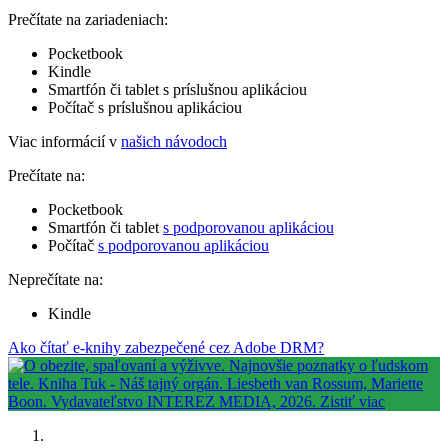
Prečítate na zariadeniach:
Pocketbook
Kindle
Smartfón či tablet s príslušnou aplikáciou
Počítač s príslušnou aplikáciou
Viac informácií v
našich návodoch
Prečítate na:
Pocketbook
Smartfón či tablet
s podporovanou aplikáciou
Počítač
s podporovanou aplikáciou
Neprečítate na:
Kindle
Ako čítať e-knihy zabezpečené cez Adobe DRM?