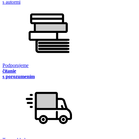
s autormi
Podporujeme
čítanie
s porozumením