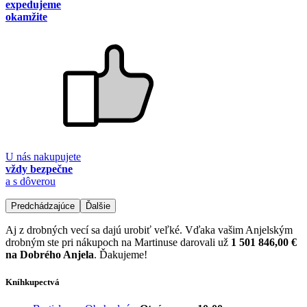
expedujeme
okamžite
U nás nakupujete
vždy bezpečne
a s dôverou
Predchádzajúce
Ďalšie
Aj z drobných vecí sa dajú urobiť veľké. Vďaka vašim Anjelským
drobným ste pri nákupoch na Martinuse darovali už
1 501 846,00 €
na Dobrého Anjela
. Ďakujeme!
Kníhkupectvá