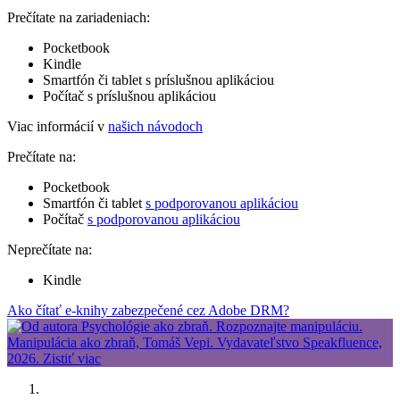
Prečítate na zariadeniach:
Pocketbook
Kindle
Smartfón či tablet s príslušnou aplikáciou
Počítač s príslušnou aplikáciou
Viac informácií v
našich návodoch
Prečítate na:
Pocketbook
Smartfón či tablet
s podporovanou aplikáciou
Počítač
s podporovanou aplikáciou
Neprečítate na:
Kindle
Ako čítať e-knihy zabezpečené cez Adobe DRM?