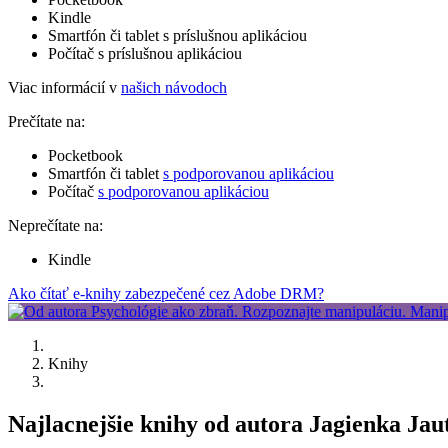
Kindle
Smartfón či tablet s príslušnou aplikáciou
Počítač s príslušnou aplikáciou
Viac informácií v
našich návodoch
Prečítate na:
Pocketbook
Smartfón či tablet
s podporovanou aplikáciou
Počítač
s podporovanou aplikáciou
Neprečítate na:
Kindle
Ako čítať e-knihy zabezpečené cez Adobe DRM?
Knihy
Najlacnejšie knihy od autora Jagienka Jau