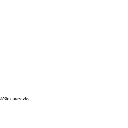
väčšie obrazovky.