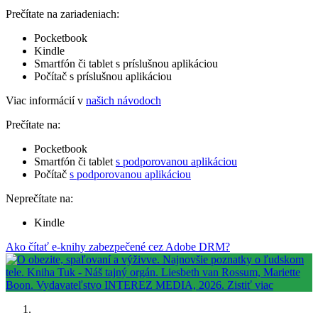
Prečítate na zariadeniach:
Pocketbook
Kindle
Smartfón či tablet s príslušnou aplikáciou
Počítač s príslušnou aplikáciou
Viac informácií v
našich návodoch
Prečítate na:
Pocketbook
Smartfón či tablet
s podporovanou aplikáciou
Počítač
s podporovanou aplikáciou
Neprečítate na:
Kindle
Ako čítať e-knihy zabezpečené cez Adobe DRM?