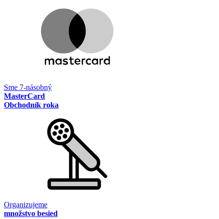
Sme 7-násobný
MasterCard
Obchodník roka
Organizujeme
množstvo besied