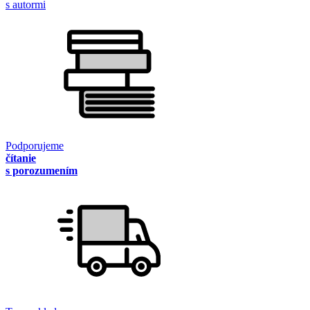
s autormi
Podporujeme
čítanie
s porozumením