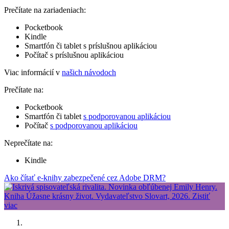
Prečítate na zariadeniach:
Pocketbook
Kindle
Smartfón či tablet s príslušnou aplikáciou
Počítač s príslušnou aplikáciou
Viac informácií v
našich návodoch
Prečítate na:
Pocketbook
Smartfón či tablet
s podporovanou aplikáciou
Počítač
s podporovanou aplikáciou
Neprečítate na:
Kindle
Ako čítať e-knihy zabezpečené cez Adobe DRM?