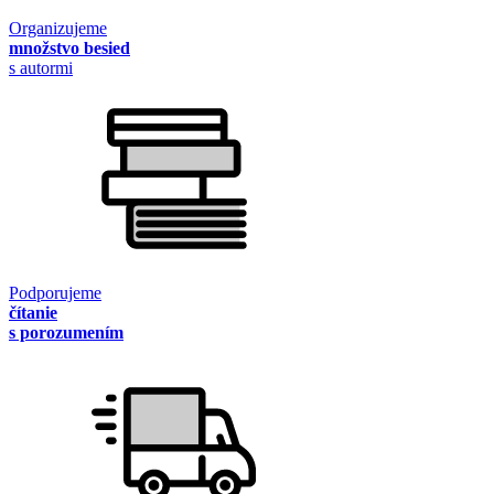
Organizujeme
množstvo besied
s autormi
Podporujeme
čítanie
s porozumením