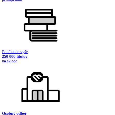
Ponúkame vyše
250 000 titulov
na sklade
Osobný odber