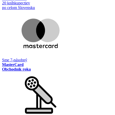
20 kníhkupectiev
po celom Slovensku
Sme 7-násobný
MasterCard
Obchodník roka