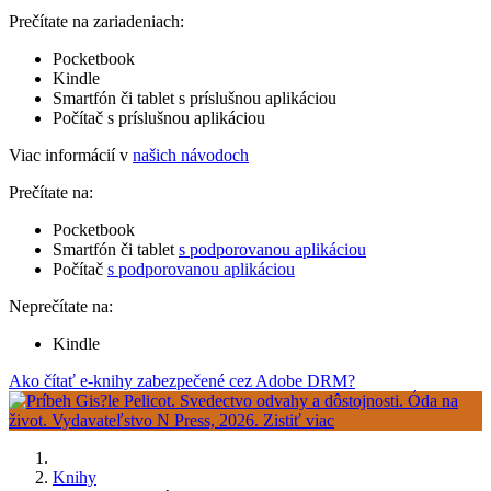
Prečítate na zariadeniach:
Pocketbook
Kindle
Smartfón či tablet s príslušnou aplikáciou
Počítač s príslušnou aplikáciou
Viac informácií v
našich návodoch
Prečítate na:
Pocketbook
Smartfón či tablet
s podporovanou aplikáciou
Počítač
s podporovanou aplikáciou
Neprečítate na:
Kindle
Ako čítať e-knihy zabezpečené cez Adobe DRM?
Knihy