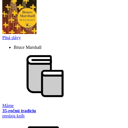
Plná slávy
Bruce Marshall
Máme
35-ročnú tradíciu
predaja kníh