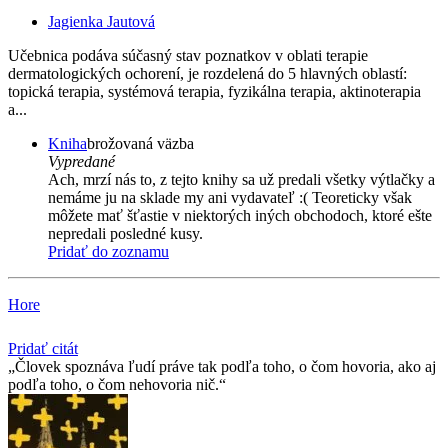
Jagienka Jautová
Učebnica podáva súčasný stav poznatkov v oblati terapie
dermatologických ochorení, je rozdelená do 5 hlavných oblastí:
topická terapia, systémová terapia, fyzikálna terapia, aktinoterapia
a...
Kniha
brožovaná väzba
Vypredané
Ach, mrzí nás to, z tejto knihy sa už predali všetky výtlačky a
nemáme ju na sklade my ani vydavateľ :( Teoreticky však
môžete mať šťastie v niektorých iných obchodoch, ktoré ešte
nepredali posledné kusy.
Pridať do zoznamu
Hore
Pridať citát
Človek spoznáva ľudí práve tak podľa toho, o čom hovoria, ako aj
podľa toho, o čom nehovoria nič.