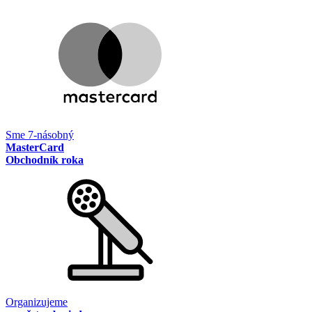
Sme 7-násobný
MasterCard
Obchodník roka
Organizujeme