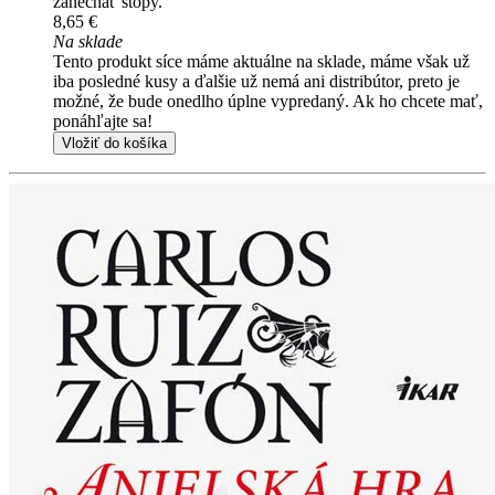
zanechať stopy.
8,65 €
Na sklade
Tento produkt síce máme aktuálne na sklade, máme však už
iba posledné kusy a ďalšie už nemá ani distribútor, preto je
možné, že bude onedlho úplne vypredaný. Ak ho chcete mať,
ponáhľajte sa!
Vložiť do košíka