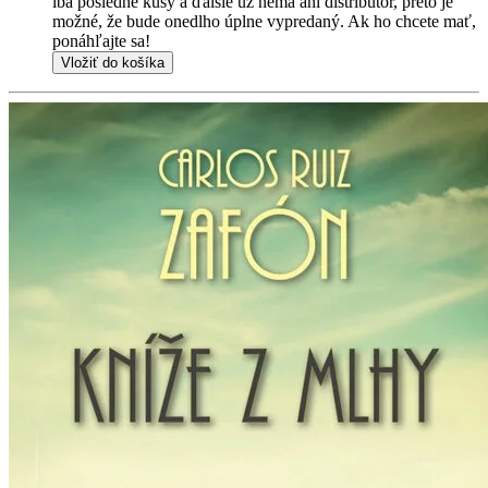
iba posledné kusy a ďalšie už nemá ani distribútor, preto je
možné, že bude onedlho úplne vypredaný. Ak ho chcete mať,
ponáhľajte sa!
Vložiť do košíka