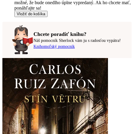
možné, že bude onedlho úplne vypredaný. Ak ho chcete mať,
ponáhľajte sa!
Vložiť do košíka
Chcete poradiť knihu?
Náš pomocník Sherlock vám ju s radosťou vypátra!
Knihomoľský pomocník