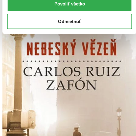
Povoliť všetko
Odmietnuť