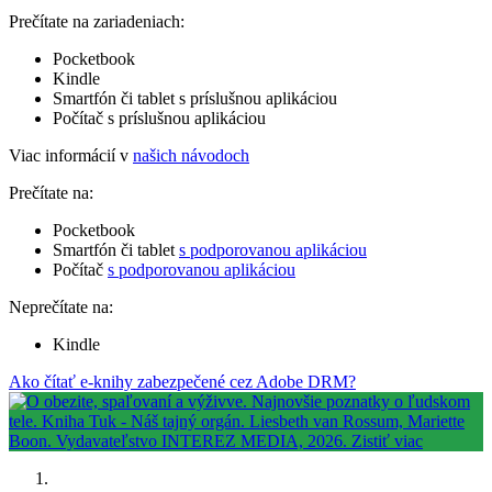
Prečítate na zariadeniach:
Pocketbook
Kindle
Smartfón či tablet s príslušnou aplikáciou
Počítač s príslušnou aplikáciou
Viac informácií v
našich návodoch
Prečítate na:
Pocketbook
Smartfón či tablet
s podporovanou aplikáciou
Počítač
s podporovanou aplikáciou
Neprečítate na:
Kindle
Ako čítať e-knihy zabezpečené cez Adobe DRM?