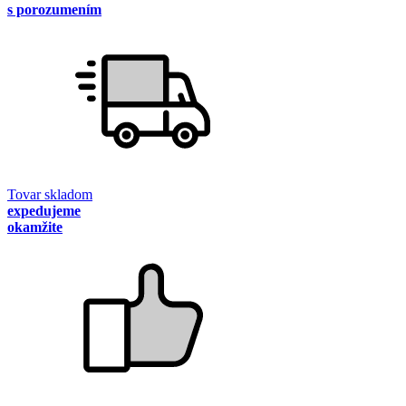
s porozumením
Tovar skladom
expedujeme
okamžite