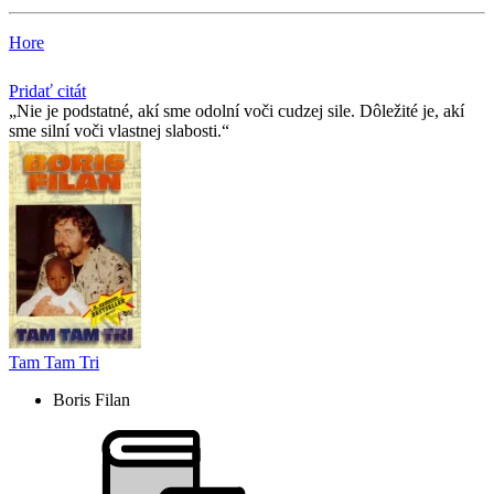
Hore
Pridať citát
Nie je podstatné, akí sme odolní voči cudzej sile. Dôležité je, akí
sme silní voči vlastnej slabosti.
Tam Tam Tri
Boris Filan