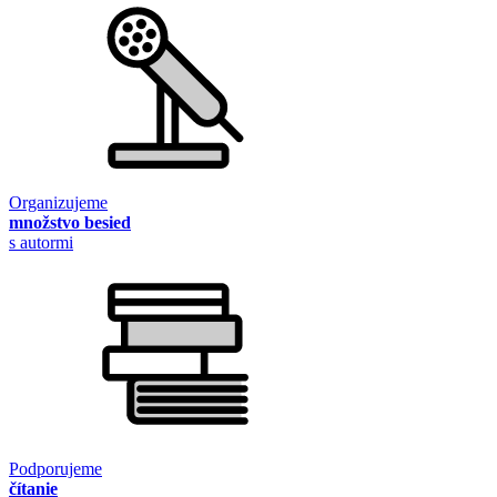
Organizujeme
množstvo besied
s autormi
Podporujeme
čítanie