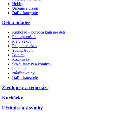
Hobby
Umenie a dizajn
Ďalšie kategórie
Deti a mládež
Knihorad – poradca kníh pre deti
Pre najmenších
Pre prvákov
Pre pubertiakov
Young Adult
Beletria
Rozprávky
Sci-fi, fantasy a komiksy
Leporelá
Náučné knihy
Ďalšie kategórie
Životopisy a reportáže
Kuchárky
Učebnice a slovníky