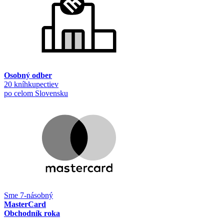
Osobný odber
20 kníhkupectiev
po celom Slovensku
Sme 7-násobný
MasterCard
Obchodník roka