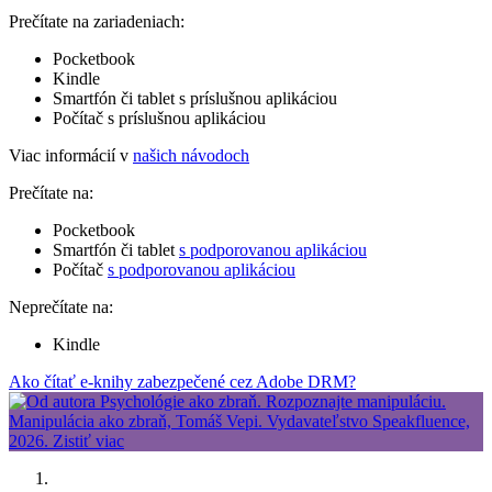
Prečítate na zariadeniach:
Pocketbook
Kindle
Smartfón či tablet s príslušnou aplikáciou
Počítač s príslušnou aplikáciou
Viac informácií v
našich návodoch
Prečítate na:
Pocketbook
Smartfón či tablet
s podporovanou aplikáciou
Počítač
s podporovanou aplikáciou
Neprečítate na:
Kindle
Ako čítať e-knihy zabezpečené cez Adobe DRM?