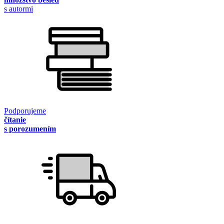
s autormi
Podporujeme
čítanie
s porozumením