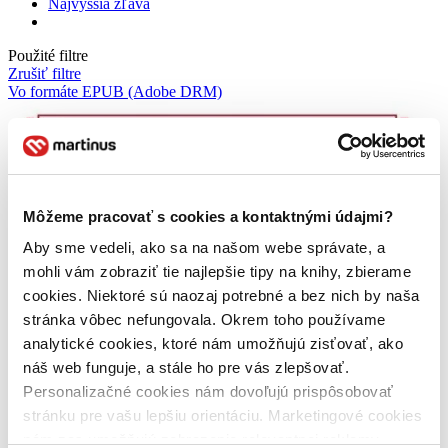
Najvyššia zľava
Použité filtre
Zrušiť filtre
Vo formáte EPUB (Adobe DRM)
Môžeme pracovať s cookies a kontaktnými údajmi?
Aby sme vedeli, ako sa na našom webe správate, a
mohli vám zobraziť tie najlepšie tipy na knihy, zbierame
cookies. Niektoré sú naozaj potrebné a bez nich by naša
stránka vôbec nefungovala. Okrem toho používame
analytické cookies, ktoré nám umožňujú zisťovať, ako
náš web funguje, a stále ho pre vás zlepšovať.
Personalizačné cookies nám dovoľujú prispôsobovať
stránku pre vašu lepšiu orientáciu. Marketingové cookies
nám zas umožňujú zobrazenie relevantnej reklamy.