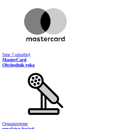
Sme 7-násobný
MasterCard
Obchodník roka
Organizujeme
množstvo besied