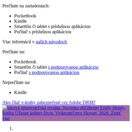
Prečítate na zariadeniach:
Pocketbook
Kindle
Smartfón či tablet s príslušnou aplikáciou
Počítač s príslušnou aplikáciou
Viac informácií v
našich návodoch
Prečítate na:
Pocketbook
Smartfón či tablet
s podporovanou aplikáciou
Počítač
s podporovanou aplikáciou
Neprečítate na:
Kindle
Ako čítať e-knihy zabezpečené cez Adobe DRM?