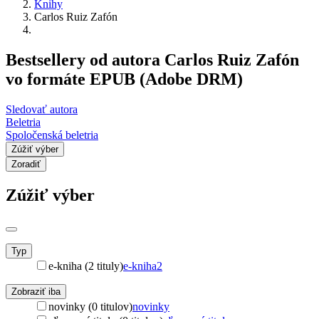
Knihy
Carlos Ruiz Zafón
Bestsellery od autora Carlos Ruiz Zafón
vo formáte EPUB (Adobe DRM)
Sledovať autora
Beletria
Spoločenská beletria
Zúžiť výber
Zoradiť
Zúžiť výber
Typ
e-kniha (2 tituly)
e-kniha
2
Zobraziť iba
novinky (0 titulov)
novinky