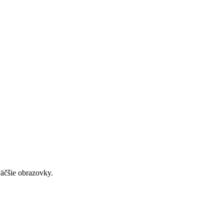
väčšie obrazovky.