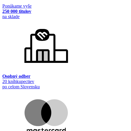
Ponúkame vyše
250 000 titulov
na sklade
Osobný odber
20 kníhkupectiev
po celom Slovensku