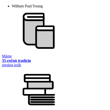
William Paul Young
Máme
35-ročnú tradíciu
predaja kníh