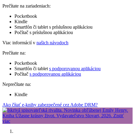
Prečítate na zariadeniach:
Pocketbook
Kindle
Smartfón či tablet s príslušnou aplikáciou
Počítač s príslušnou aplikáciou
Viac informácií v
našich návodoch
Prečítate na:
Pocketbook
Smartfón či tablet
s podporovanou aplikáciou
Počítač
s podporovanou aplikáciou
Neprečítate na:
Kindle
Ako čítať e-knihy zabezpečené cez Adobe DRM?