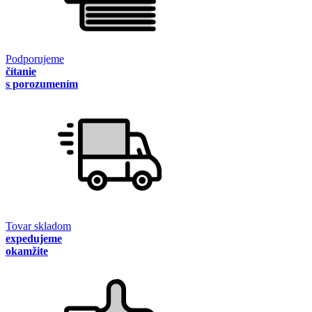
Podporujeme
čítanie
s porozumením
Tovar skladom
expedujeme
okamžite