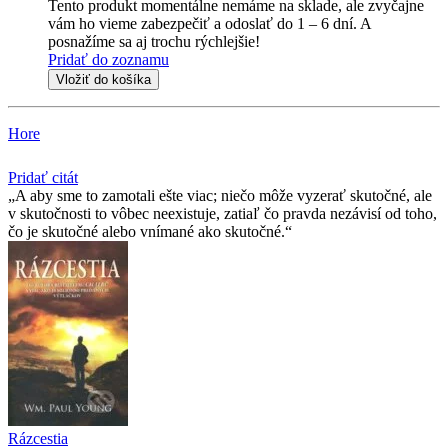
Tento produkt momentálne nemáme na sklade, ale zvyčajne
vám ho vieme zabezpečiť a odoslať do 1 – 6 dní. A
posnažíme sa aj trochu rýchlejšie!
Pridať do zoznamu
Vložiť do košíka
Hore
Pridať citát
A aby sme to zamotali ešte viac; niečo môže vyzerať skutočné, ale
v skutočnosti to vôbec neexistuje, zatiaľ čo pravda nezávisí od toho,
čo je skutočné alebo vnímané ako skutočné.
Rázcestia