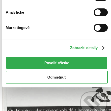
Analytické
Marketingové
Zobraziť detaily
Povoliť všetko
Odmietnuť