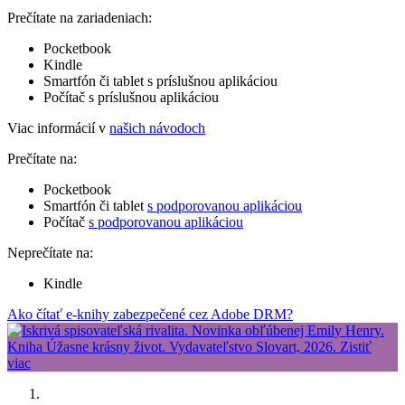
Prečítate na zariadeniach:
Pocketbook
Kindle
Smartfón či tablet s príslušnou aplikáciou
Počítač s príslušnou aplikáciou
Viac informácií v
našich návodoch
Prečítate na:
Pocketbook
Smartfón či tablet
s podporovanou aplikáciou
Počítač
s podporovanou aplikáciou
Neprečítate na:
Kindle
Ako čítať e-knihy zabezpečené cez Adobe DRM?