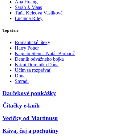
Ana Huang
Sarah J. Maas
Táňa Keleová Vasilková
Lucinda Riley
Top série
Romantické úteky
Harry Potter
Kapitán Stein a Notár Barbarič
Denník odvážneho bojka
Krimi Dominika Dána
Učím sa rozprávať
Duna
Smradi
Darčekové poukážky
Čítačky e-kníh
Vecičky od Martinusu
Káva, čaj a pochutiny