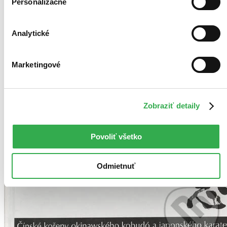
Personalizačné
Analytické
Marketingové
Zobraziť detaily
Povoliť všetko
Odmietnuť