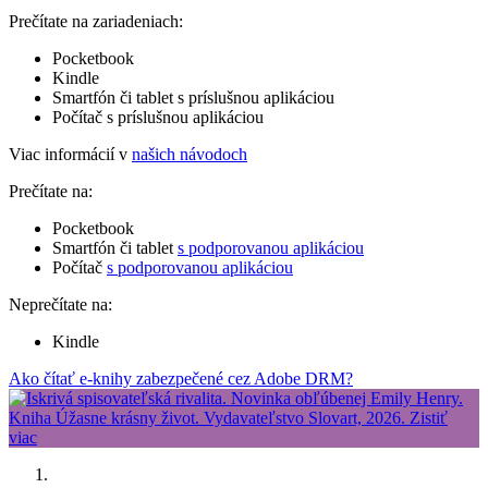
Prečítate na zariadeniach:
Pocketbook
Kindle
Smartfón či tablet s príslušnou aplikáciou
Počítač s príslušnou aplikáciou
Viac informácií v
našich návodoch
Prečítate na:
Pocketbook
Smartfón či tablet
s podporovanou aplikáciou
Počítač
s podporovanou aplikáciou
Neprečítate na:
Kindle
Ako čítať e-knihy zabezpečené cez Adobe DRM?