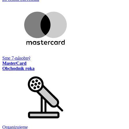
Sme 7-násobný
MasterCard
Obchodník roka
Organizujeme