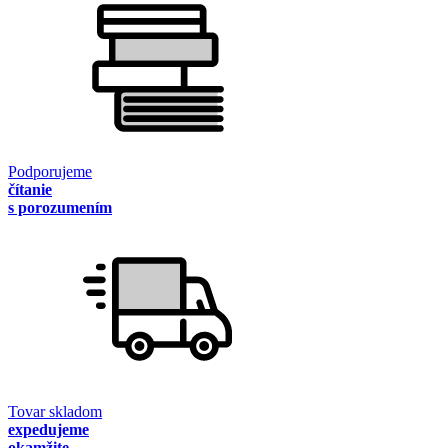
Podporujeme
čítanie
s porozumením
Tovar skladom
expedujeme
okamžite