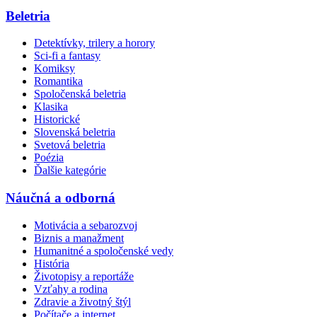
Beletria
Detektívky, trilery a horory
Sci-fi a fantasy
Komiksy
Romantika
Spoločenská beletria
Klasika
Historické
Slovenská beletria
Svetová beletria
Poézia
Ďalšie kategórie
Náučná a odborná
Motivácia a sebarozvoj
Biznis a manažment
Humanitné a spoločenské vedy
História
Životopisy a reportáže
Vzťahy a rodina
Zdravie a životný štýl
Počítače a internet