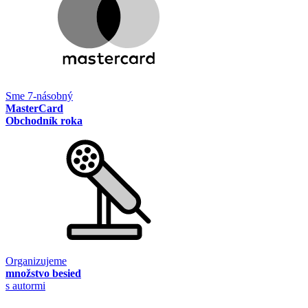
Sme 7-násobný
MasterCard
Obchodník roka
Organizujeme
množstvo besied
s autormi