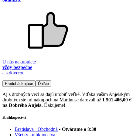
U nás nakupujete
vždy bezpečne
a s dôverou
Predchádzajúce
Ďalšie
Aj z drobných vecí sa dajú urobiť veľké. Vďaka vašim Anjelským
drobným ste pri nákupoch na Martinuse darovali už
1 501 406,00 €
na Dobrého Anjela
. Ďakujeme!
Kníhkupectvá
Bratislava - Obchodná
• Otvárame o 8:30
Všetky kníhkupectvá