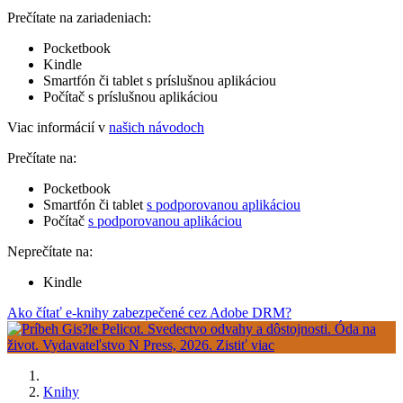
Prečítate na zariadeniach:
Pocketbook
Kindle
Smartfón či tablet s príslušnou aplikáciou
Počítač s príslušnou aplikáciou
Viac informácií v
našich návodoch
Prečítate na:
Pocketbook
Smartfón či tablet
s podporovanou aplikáciou
Počítač
s podporovanou aplikáciou
Neprečítate na:
Kindle
Ako čítať e-knihy zabezpečené cez Adobe DRM?
Knihy