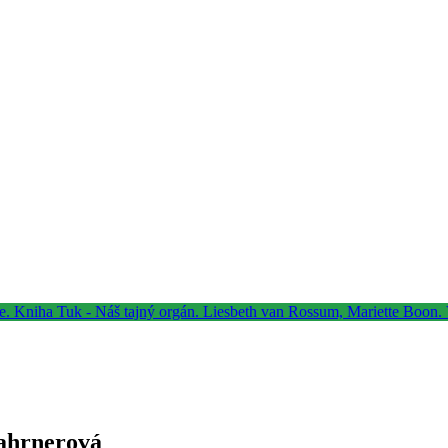
Fahrnerová