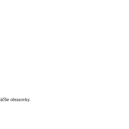
väčšie obrazovky.