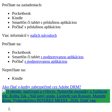
Prečítate na zariadeniach:
Pocketbook
Kindle
Smartfón či tablet s príslušnou aplikáciou
Počítač s príslušnou aplikáciou
Viac informácií v
našich návodoch
Prečítate na:
Pocketbook
Smartfón či tablet
s podporovanou aplikáciou
Počítač
s podporovanou aplikáciou
Neprečítate na:
Kindle
Ako čítať e-knihy zabezpečené cez Adobe DRM?