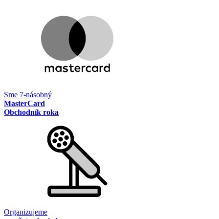
Sme 7-násobný
MasterCard
Obchodník roka
Organizujeme