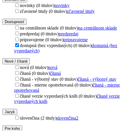
novinky (0 titulov)
novinky
zľavnené tituly (0 titulov)
zľavnené tituly
Dostupnosť
na centrálnom sklade (0 titulov)
na centrálnom sklade
predpredaj (0 titulov)
predpredaj
pripravujeme (0 titulov)
pripravujeme
dostupná (bez vypredaných) (0 titulov)
dostupná (bez
vypredaných)
Nové / čítané
nová (0 titulov)
nová
čítaná (0 titulov)
čítaná
čítaná - výborný stav (0 titulov)
čítaná - výborný stav
čítaná - mierne opotrebovaná (0 titulov)
čítaná - mierne
opotrebovaná
čítané verzie vypredaných kníh (0 titulov)
čítané verzie
vypredaných kníh
Jazyk
slovenčina (2 tituly)
slovenčina
2
Pre koho