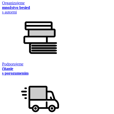
Organizujeme
množstvo besied
s autormi
Podporujeme
čítanie
s porozumením