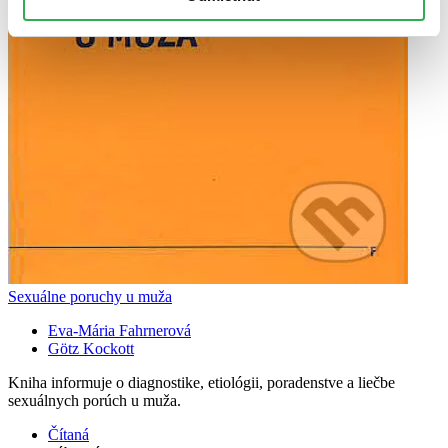
Sexuálne poruchy u muža
Eva-Mária Fahrnerová
Götz Kockott
Kniha informuje o diagnostike, etiológii, poradenstve a liečbe
sexuálnych porúch u muža.
Čítaná