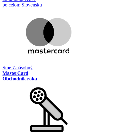
po celom Slovensku
Sme 7-násobný
MasterCard
Obchodník roka