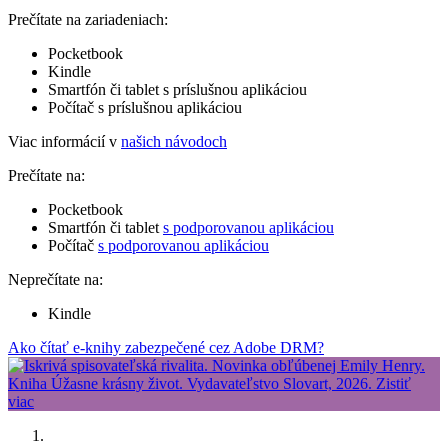
Prečítate na zariadeniach:
Pocketbook
Kindle
Smartfón či tablet s príslušnou aplikáciou
Počítač s príslušnou aplikáciou
Viac informácií v
našich návodoch
Prečítate na:
Pocketbook
Smartfón či tablet
s podporovanou aplikáciou
Počítač
s podporovanou aplikáciou
Neprečítate na:
Kindle
Ako čítať e-knihy zabezpečené cez Adobe DRM?