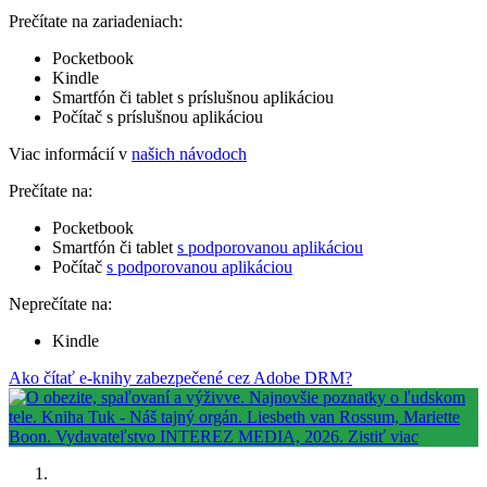
Prečítate na zariadeniach:
Pocketbook
Kindle
Smartfón či tablet s príslušnou aplikáciou
Počítač s príslušnou aplikáciou
Viac informácií v
našich návodoch
Prečítate na:
Pocketbook
Smartfón či tablet
s podporovanou aplikáciou
Počítač
s podporovanou aplikáciou
Neprečítate na:
Kindle
Ako čítať e-knihy zabezpečené cez Adobe DRM?