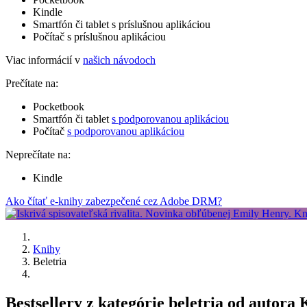
Kindle
Smartfón či tablet s príslušnou aplikáciou
Počítač s príslušnou aplikáciou
Viac informácií v
našich návodoch
Prečítate na:
Pocketbook
Smartfón či tablet
s podporovanou aplikáciou
Počítač
s podporovanou aplikáciou
Neprečítate na:
Kindle
Ako čítať e-knihy zabezpečené cez Adobe DRM?
Knihy
Beletria
Bestsellery z kategórie beletria od autora 