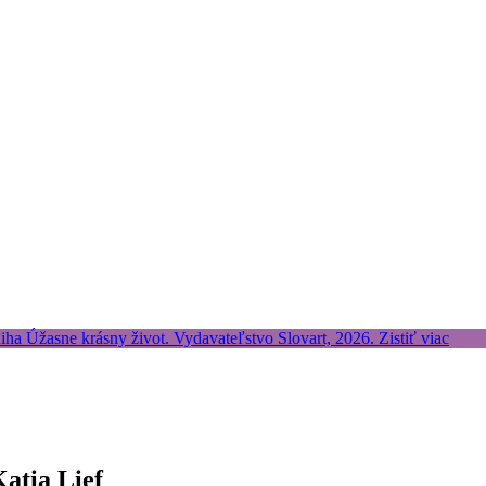
Katia Lief