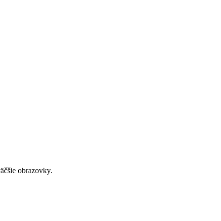
väčšie obrazovky.