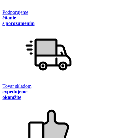
Podporujeme
čítanie
s porozumením
Tovar skladom
expedujeme
okamžite