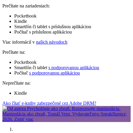
Prečítate na zariadeniach:
Pocketbook
Kindle
Smartfón či tablet s príslušnou aplikáciou
Počítač s príslušnou aplikáciou
Viac informácií v
našich návodoch
Prečítate na:
Pocketbook
Smartfón či tablet
s podporovanou aplikáciou
Počítač
s podporovanou aplikáciou
Neprečítate na:
Kindle
Ako čítať e-knihy zabezpečené cez Adobe DRM?