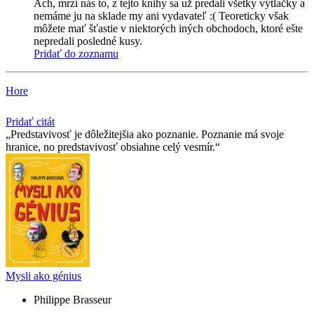
Ach, mrzí nás to, z tejto knihy sa už predali všetky výtlačky a
nemáme ju na sklade my ani vydavateľ :( Teoreticky však
môžete mať šťastie v niektorých iných obchodoch, ktoré ešte
nepredali posledné kusy.
Pridať do zoznamu
Hore
Pridať citát
Predstavivosť je dôležitejšia ako poznanie. Poznanie má svoje
hranice, no predstavivosť obsiahne celý vesmír.
Mysli ako génius
Philippe Brasseur