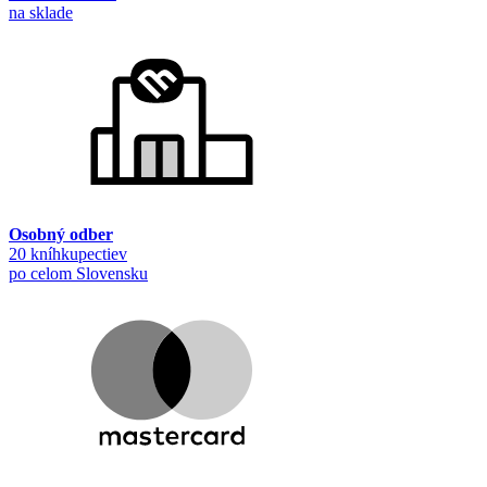
na sklade
Osobný odber
20 kníhkupectiev
po celom Slovensku