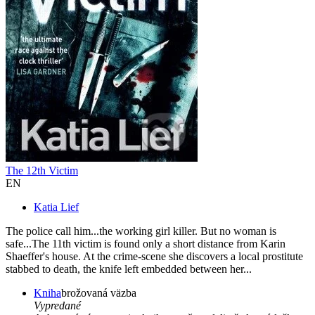
The 12th Victim
EN
Katia Lief
The police call him...the working girl killer. But no woman is
safe...The 11th victim is found only a short distance from Karin
Shaeffer's house. At the crime-scene she discovers a local prostitute
stabbed to death, the knife left embedded between her...
Kniha
brožovaná väzba
Vypredané