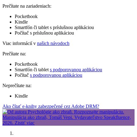
Prečítate na zariadeniach:
Pocketbook
Kindle
Smartfón či tablet s príslušnou aplikáciou
Počítač s príslušnou aplikáciou
Viac informácií v
našich návodoch
Prečítate na:
Pocketbook
Smartfón či tablet
s podporovanou aplikáciou
Počítač
s podporovanou aplikáciou
Neprečítate na:
Kindle
Ako čítať e-knihy zabezpečené cez Adobe DRM?