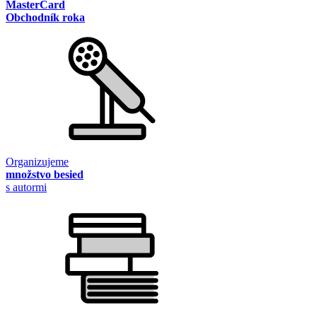
MasterCard
Obchodník roka
Organizujeme
množstvo besied
s autormi