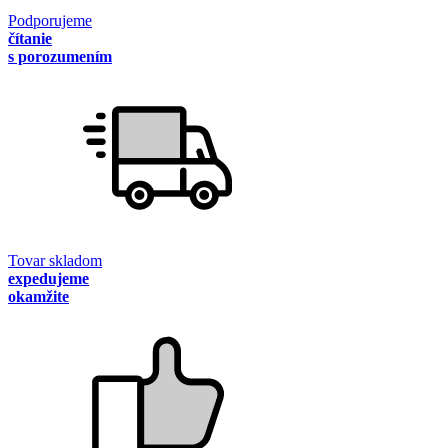
Podporujeme
čítanie
s porozumením
Tovar skladom
expedujeme
okamžite