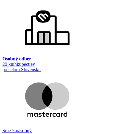
Osobný odber
20 kníhkupectiev
po celom Slovensku
Sme 7-násobný