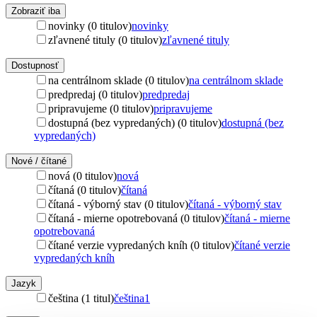
Zobraziť iba
novinky (0 titulov)
novinky
zľavnené tituly (0 titulov)
zľavnené tituly
Dostupnosť
na centrálnom sklade (0 titulov)
na centrálnom sklade
predpredaj (0 titulov)
predpredaj
pripravujeme (0 titulov)
pripravujeme
dostupná (bez vypredaných) (0 titulov)
dostupná (bez
vypredaných)
Nové / čítané
nová (0 titulov)
nová
čítaná (0 titulov)
čítaná
čítaná - výborný stav (0 titulov)
čítaná - výborný stav
čítaná - mierne opotrebovaná (0 titulov)
čítaná - mierne
opotrebovaná
čítané verzie vypredaných kníh (0 titulov)
čítané verzie
vypredaných kníh
Jazyk
čeština (1 titul)
čeština
1