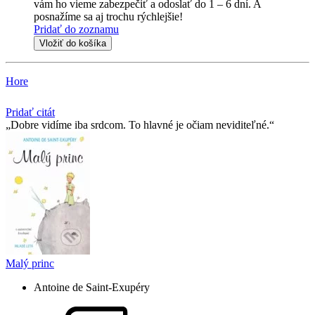
vám ho vieme zabezpečiť a odoslať do 1 – 6 dní. A
posnažíme sa aj trochu rýchlejšie!
Pridať do zoznamu
Vložiť do košíka
Hore
Pridať citát
Dobre vidíme iba srdcom. To hlavné je očiam neviditeľné.
Malý princ
Antoine de Saint-Exupéry