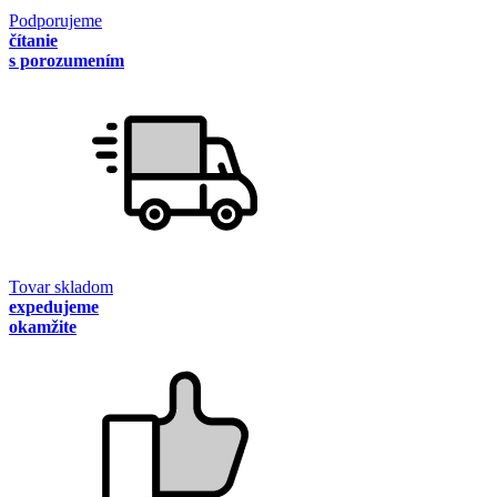
Podporujeme
čítanie
s porozumením
Tovar skladom
expedujeme
okamžite