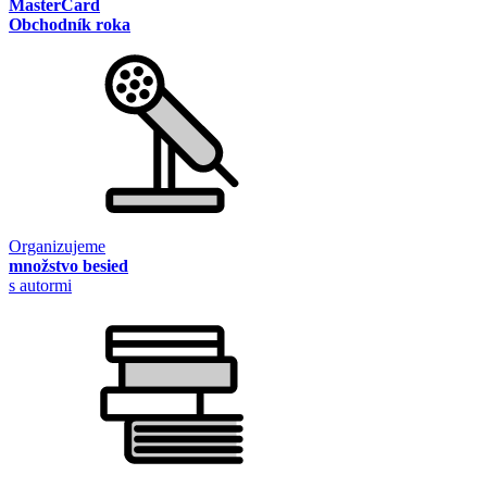
MasterCard
Obchodník roka
Organizujeme
množstvo besied
s autormi