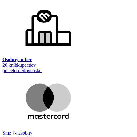
Osobný odber
20 kníhkupectiev
po celom Slovensku
Sme 7-násobný