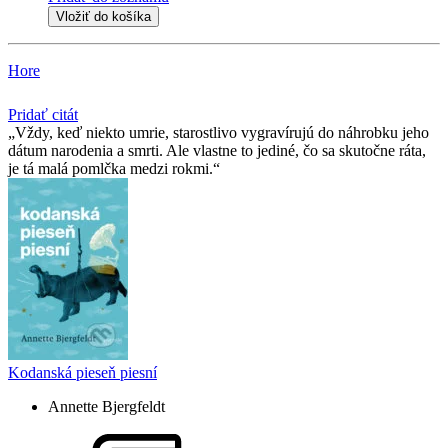
Vložiť do košíka
Hore
Pridať citát
Vždy, keď niekto umrie, starostlivo vygravírujú do náhrobku jeho
dátum narodenia a smrti. Ale vlastne to jediné, čo sa skutočne ráta,
je tá malá pomlčka medzi rokmi.
Kodanská pieseň piesní
Annette Bjergfeldt