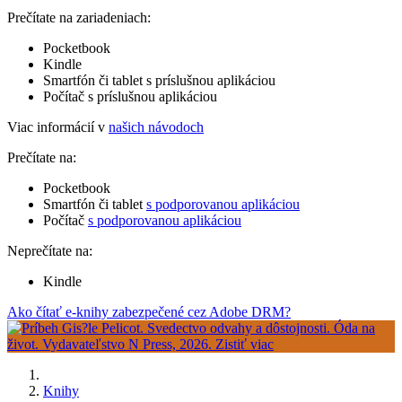
Prečítate na zariadeniach:
Pocketbook
Kindle
Smartfón či tablet s príslušnou aplikáciou
Počítač s príslušnou aplikáciou
Viac informácií v
našich návodoch
Prečítate na:
Pocketbook
Smartfón či tablet
s podporovanou aplikáciou
Počítač
s podporovanou aplikáciou
Neprečítate na:
Kindle
Ako čítať e-knihy zabezpečené cez Adobe DRM?
Knihy