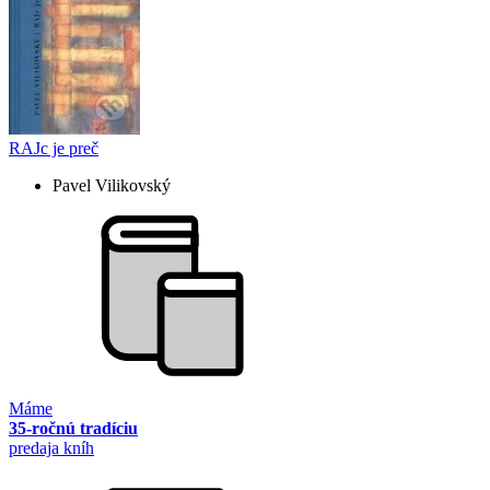
RAJc je preč
Pavel Vilikovský
Máme
35-ročnú tradíciu
predaja kníh