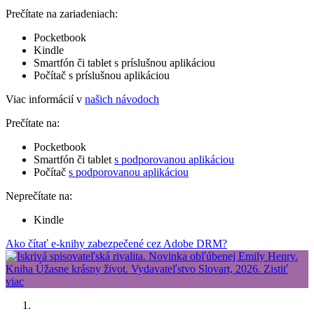
Prečítate na zariadeniach:
Pocketbook
Kindle
Smartfón či tablet s príslušnou aplikáciou
Počítač s príslušnou aplikáciou
Viac informácií v
našich návodoch
Prečítate na:
Pocketbook
Smartfón či tablet
s podporovanou aplikáciou
Počítač
s podporovanou aplikáciou
Neprečítate na:
Kindle
Ako čítať e-knihy zabezpečené cez Adobe DRM?