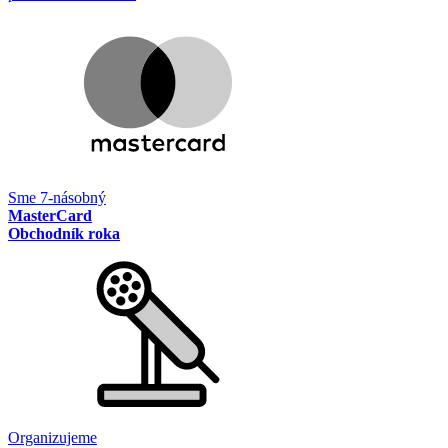
Sme 7-násobný
MasterCard
Obchodník roka
Organizujeme