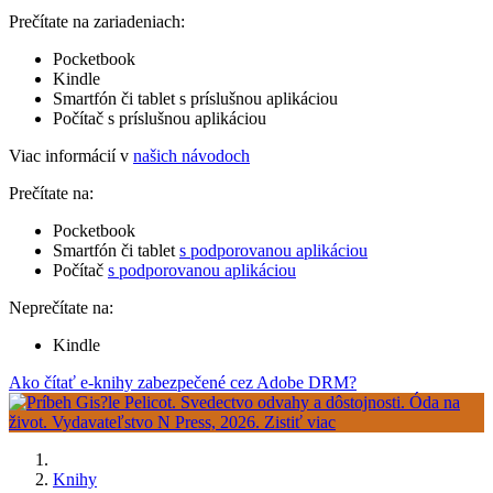
Prečítate na zariadeniach:
Pocketbook
Kindle
Smartfón či tablet s príslušnou aplikáciou
Počítač s príslušnou aplikáciou
Viac informácií v
našich návodoch
Prečítate na:
Pocketbook
Smartfón či tablet
s podporovanou aplikáciou
Počítač
s podporovanou aplikáciou
Neprečítate na:
Kindle
Ako čítať e-knihy zabezpečené cez Adobe DRM?
Knihy