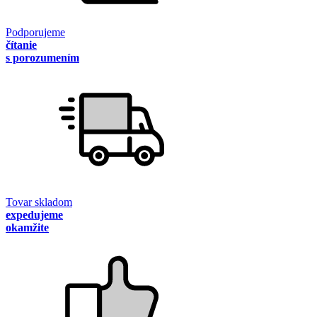
Podporujeme
čítanie
s porozumením
Tovar skladom
expedujeme
okamžite