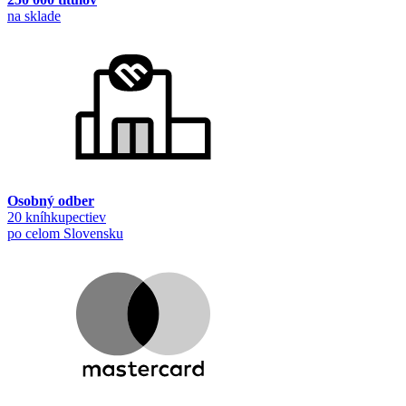
na sklade
Osobný odber
20 kníhkupectiev
po celom Slovensku