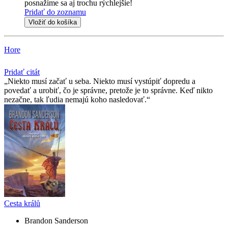
posnažíme sa aj trochu rýchlejšie!
Pridať do zoznamu
Vložiť do košíka
Hore
Pridať citát
Niekto musí začať u seba. Niekto musí vystúpiť dopredu a
povedať a urobiť, čo je správne, pretože je to správne. Keď nikto
nezačne, tak ľudia nemajú koho nasledovať.
Cesta králů
Brandon Sanderson