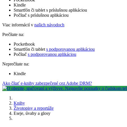
Kindle
Smartfón či tablet s príslušnou aplikáciou
Počítač s príslušnou aplikáciou
Viac informácií v
našich návodoch
Prečítate na:
Pocketbook
Smartfón či tablet
s podporovanou aplikáciou
Počítač
s podporovanou aplikáciou
Neprečítate na:
Kindle
Ako čítať e-knihy zabezpečené cez Adobe DRM?
Knihy
Životopisy a reportáže
Eseje, úvahy a glosy