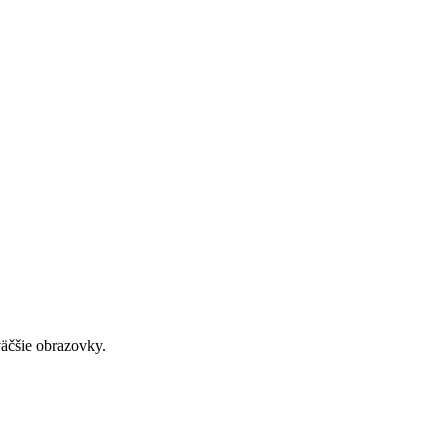
väčšie obrazovky.