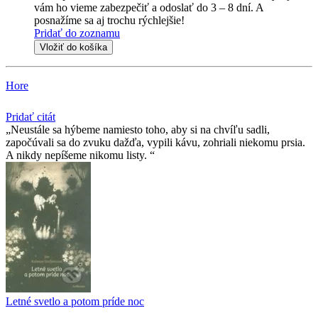
vám ho vieme zabezpečiť a odoslať do 3 – 8 dní. A
posnažíme sa aj trochu rýchlejšie!
Pridať do zoznamu
Vložiť do košíka
Hore
Pridať citát
Neustále sa hýbeme namiesto toho, aby si na chvíľu sadli,
započúvali sa do zvuku dažďa, vypili kávu, zohriali niekomu prsia.
A nikdy nepíšeme nikomu listy.
Letné svetlo a potom príde noc