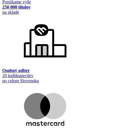
Ponúkame vyše
250 000 titulov
na sklade
Osobný odber
20 kníhkupectiev
po celom Slovensku