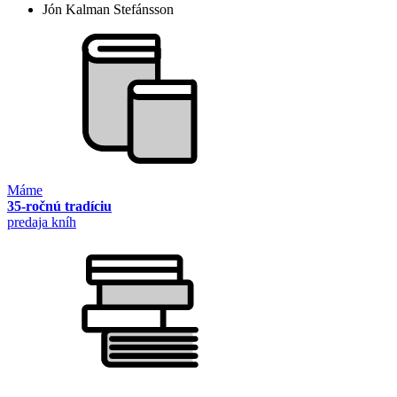
Jón Kalman Stefánsson
Máme
35-ročnú tradíciu
predaja kníh