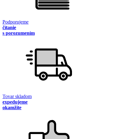
Podporujeme
čítanie
s porozumením
Tovar skladom
expedujeme
okamžite