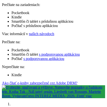
Prečítate na zariadeniach:
Pocketbook
Kindle
Smartfón či tablet s príslušnou aplikáciou
Počítač s príslušnou aplikáciou
Viac informácií v
našich návodoch
Prečítate na:
Pocketbook
Smartfón či tablet
s podporovanou aplikáciou
Počítač
s podporovanou aplikáciou
Neprečítate na:
Kindle
Ako čítať e-knihy zabezpečené cez Adobe DRM?