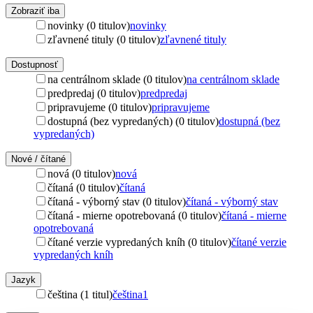
Zobraziť iba
novinky (0 titulov)
novinky
zľavnené tituly (0 titulov)
zľavnené tituly
Dostupnosť
na centrálnom sklade (0 titulov)
na centrálnom sklade
predpredaj (0 titulov)
predpredaj
pripravujeme (0 titulov)
pripravujeme
dostupná (bez vypredaných) (0 titulov)
dostupná (bez
vypredaných)
Nové / čítané
nová (0 titulov)
nová
čítaná (0 titulov)
čítaná
čítaná - výborný stav (0 titulov)
čítaná - výborný stav
čítaná - mierne opotrebovaná (0 titulov)
čítaná - mierne
opotrebovaná
čítané verzie vypredaných kníh (0 titulov)
čítané verzie
vypredaných kníh
Jazyk
čeština (1 titul)
čeština
1