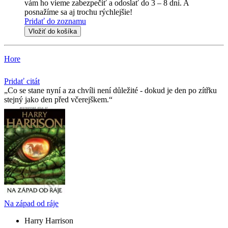
vám ho vieme zabezpečiť a odoslať do 3 – 8 dní. A
posnažíme sa aj trochu rýchlejšie!
Pridať do zoznamu
Vložiť do košíka
Hore
Pridať citát
Co se stane nyní a za chvíli není důležité - dokud je den po zítřku
stejný jako den před včerejškem.
Na západ od ráje
Harry Harrison