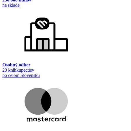
na sklade
Osobný odber
20 kníhkupectiev
po celom Slovensku