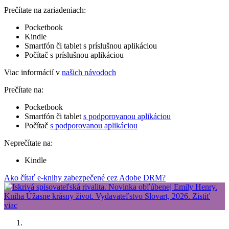
Prečítate na zariadeniach:
Pocketbook
Kindle
Smartfón či tablet s príslušnou aplikáciou
Počítač s príslušnou aplikáciou
Viac informácií v
našich návodoch
Prečítate na:
Pocketbook
Smartfón či tablet
s podporovanou aplikáciou
Počítač
s podporovanou aplikáciou
Neprečítate na:
Kindle
Ako čítať e-knihy zabezpečené cez Adobe DRM?