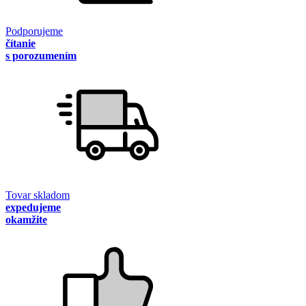
Podporujeme
čítanie
s porozumením
Tovar skladom
expedujeme
okamžite