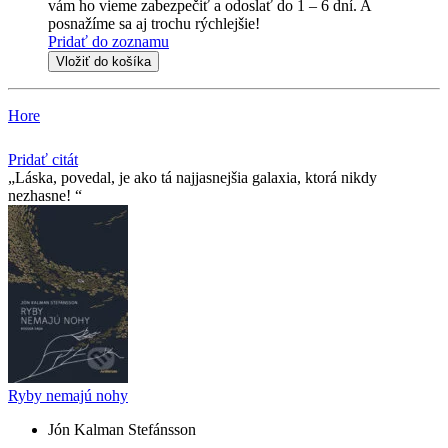
vám ho vieme zabezpečiť a odoslať do 1 – 6 dní. A
posnažíme sa aj trochu rýchlejšie!
Pridať do zoznamu
Vložiť do košíka
Hore
Pridať citát
Láska, povedal, je ako tá najjasnejšia galaxia, ktorá nikdy
nezhasne!
Ryby nemajú nohy
Jón Kalman Stefánsson