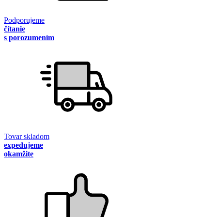
Podporujeme
čítanie
s porozumením
Tovar skladom
expedujeme
okamžite