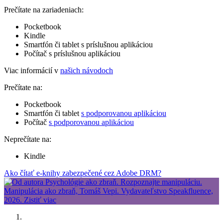
Prečítate na zariadeniach:
Pocketbook
Kindle
Smartfón či tablet s príslušnou aplikáciou
Počítač s príslušnou aplikáciou
Viac informácií v
našich návodoch
Prečítate na:
Pocketbook
Smartfón či tablet
s podporovanou aplikáciou
Počítač
s podporovanou aplikáciou
Neprečítate na:
Kindle
Ako čítať e-knihy zabezpečené cez Adobe DRM?