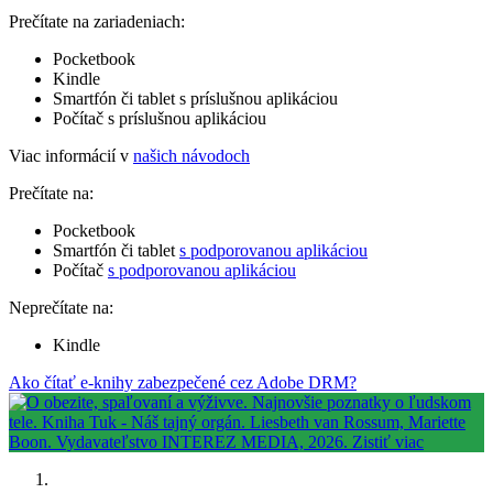
Prečítate na zariadeniach:
Pocketbook
Kindle
Smartfón či tablet s príslušnou aplikáciou
Počítač s príslušnou aplikáciou
Viac informácií v
našich návodoch
Prečítate na:
Pocketbook
Smartfón či tablet
s podporovanou aplikáciou
Počítač
s podporovanou aplikáciou
Neprečítate na:
Kindle
Ako čítať e-knihy zabezpečené cez Adobe DRM?