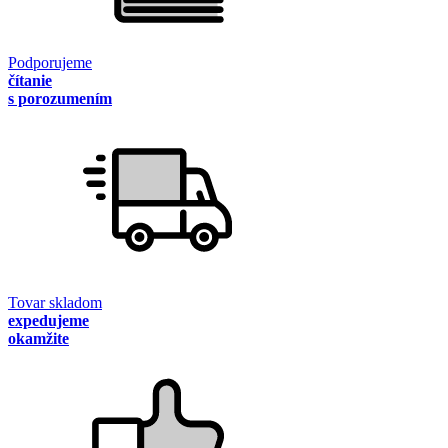
Podporujeme
čítanie
s porozumením
Tovar skladom
expedujeme
okamžite