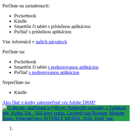
Prečítate na zariadeniach:
Pocketbook
Kindle
Smartfón či tablet s príslušnou aplikáciou
Počítač s príslušnou aplikáciou
Viac informácií v
našich návodoch
Prečítate na:
Pocketbook
Smartfón či tablet
s podporovanou aplikáciou
Počítač
s podporovanou aplikáciou
Neprečítate na:
Kindle
Ako čítať e-knihy zabezpečené cez Adobe DRM?