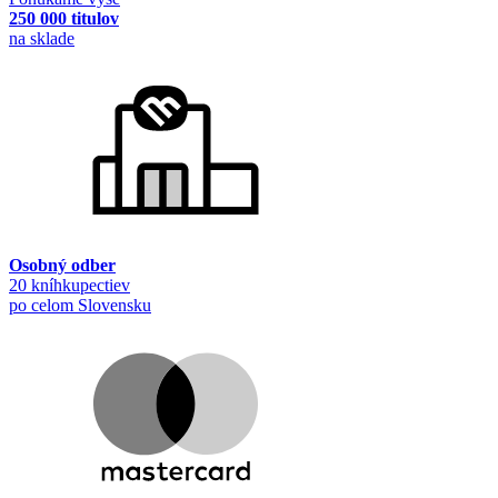
250 000 titulov
na sklade
Osobný odber
20 kníhkupectiev
po celom Slovensku