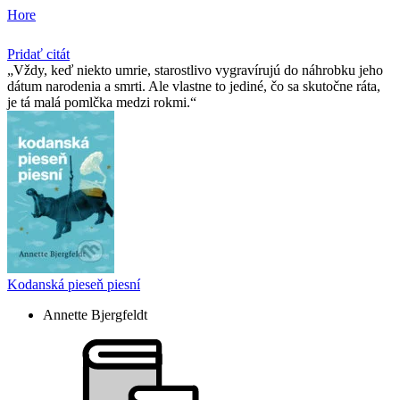
Hore
Pridať citát
Vždy, keď niekto umrie, starostlivo vygravírujú do náhrobku jeho
dátum narodenia a smrti. Ale vlastne to jediné, čo sa skutočne ráta,
je tá malá pomlčka medzi rokmi.
Kodanská pieseň piesní
Annette Bjergfeldt