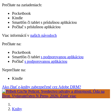
Prečítate na zariadeniach:
Pocketbook
Kindle
Smartfón či tablet s príslušnou aplikáciou
Počítač s príslušnou aplikáciou
Viac informácií v
našich návodoch
Prečítate na:
Pocketbook
Smartfón či tablet
s podporovanou aplikáciou
Počítač
s podporovanou aplikáciou
Neprečítate na:
Kindle
Ako čítať e-knihy zabezpečené cez Adobe DRM?
Knihy