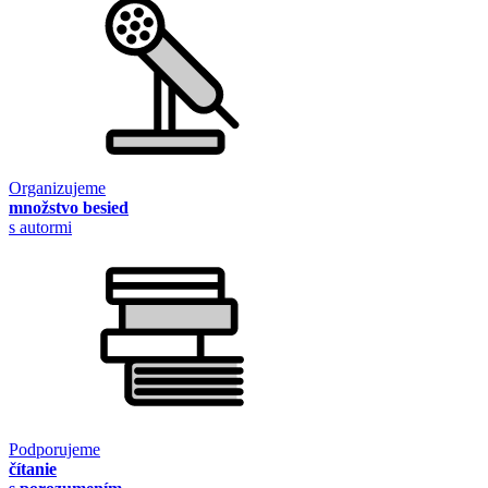
Organizujeme
množstvo besied
s autormi
Podporujeme
čítanie