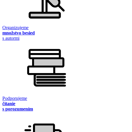
Organizujeme
množstvo besied
s autormi
Podporujeme
čítanie
s porozumením