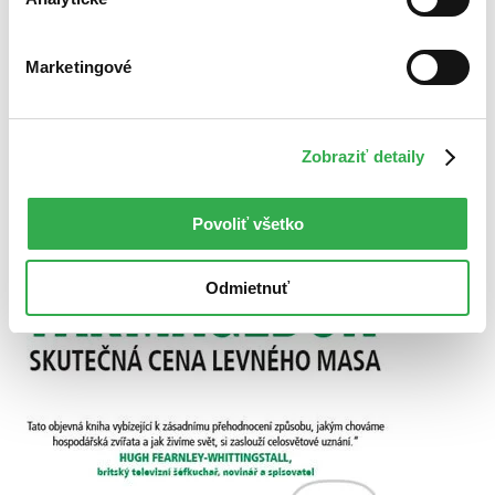
Marketingové
Zobraziť detaily
Povoliť všetko
Odmietnuť