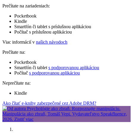
Prečítate na zariadeniach:
Pocketbook
Kindle
Smartfón či tablet s príslušnou aplikáciou
Počítač s príslušnou aplikáciou
Viac informácií v
našich návodoch
Prečítate na:
Pocketbook
Smartfón či tablet
s podporovanou aplikáciou
Počítač
s podporovanou aplikáciou
Neprečítate na:
Kindle
Ako čítať e-knihy zabezpečené cez Adobe DRM?