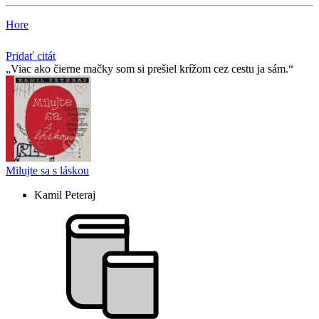
Hore
Pridať citát
Viac ako čierne mačky som si prešiel krížom cez cestu ja sám.
Milujte sa s láskou
Kamil Peteraj