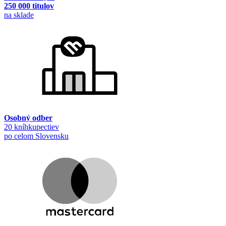
250 000 titulov
na sklade
Osobný odber
20 kníhkupectiev
po celom Slovensku