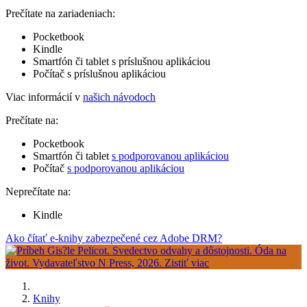
Prečítate na zariadeniach:
Pocketbook
Kindle
Smartfón či tablet s príslušnou aplikáciou
Počítač s príslušnou aplikáciou
Viac informácií v
našich návodoch
Prečítate na:
Pocketbook
Smartfón či tablet
s podporovanou aplikáciou
Počítač
s podporovanou aplikáciou
Neprečítate na:
Kindle
Ako čítať e-knihy zabezpečené cez Adobe DRM?
Knihy