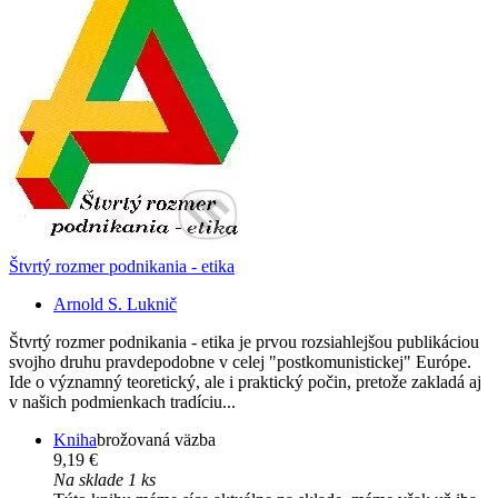
Štvrtý rozmer podnikania - etika
Arnold S. Luknič
Štvrtý rozmer podnikania - etika je prvou rozsiahlejšou publikáciou
svojho druhu pravdepodobne v celej "postkomunistickej" Európe.
Ide o významný teoretický, ale i praktický počin, pretože zakladá aj
v našich podmienkach tradíciu...
Kniha
brožovaná väzba
9,19 €
Na sklade 1 ks