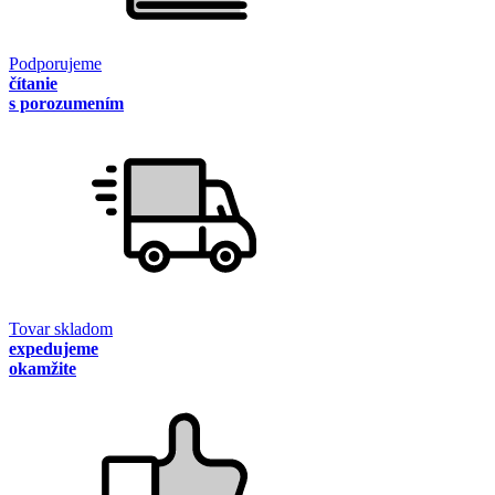
Podporujeme
čítanie
s porozumením
Tovar skladom
expedujeme
okamžite