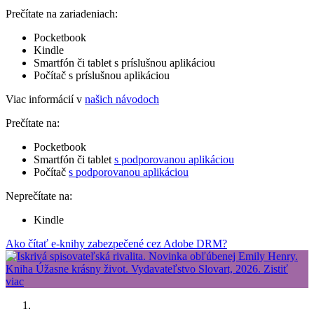
Prečítate na zariadeniach:
Pocketbook
Kindle
Smartfón či tablet s príslušnou aplikáciou
Počítač s príslušnou aplikáciou
Viac informácií v
našich návodoch
Prečítate na:
Pocketbook
Smartfón či tablet
s podporovanou aplikáciou
Počítač
s podporovanou aplikáciou
Neprečítate na:
Kindle
Ako čítať e-knihy zabezpečené cez Adobe DRM?