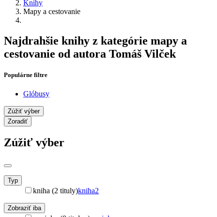
Knihy
Mapy a cestovanie
Najdrahšie knihy z kategórie mapy a
cestovanie od autora Tomáš Vilček
Populárne filtre
Glóbusy
Zúžiť výber
Zoradiť
Zúžiť výber
Typ
kniha (2 tituly)
kniha
2
Zobraziť iba