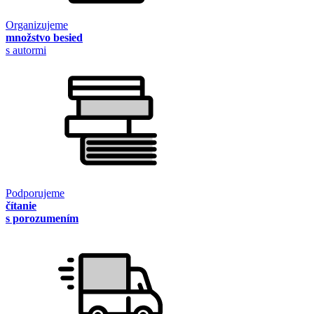
Organizujeme
množstvo besied
s autormi
Podporujeme
čítanie
s porozumením