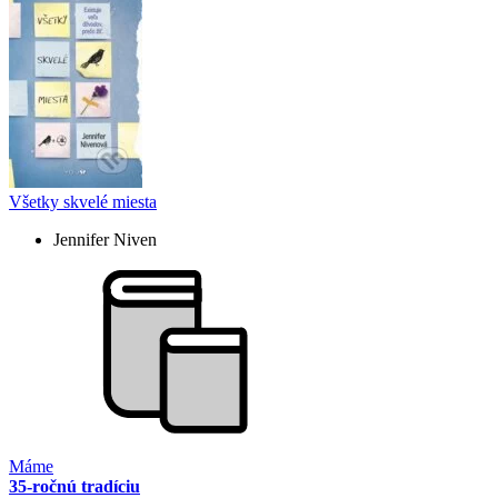
Všetky skvelé miesta
Jennifer Niven
Máme
35-ročnú tradíciu