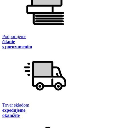
Podporujeme
čítanie
s porozumením
Tovar skladom
expedujeme
okamžite