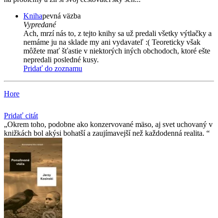
Kniha
pevná väzba
Vypredané
Ach, mrzí nás to, z tejto knihy sa už predali všetky výtlačky a
nemáme ju na sklade my ani vydavateľ :( Teoreticky však
môžete mať šťastie v niektorých iných obchodoch, ktoré ešte
nepredali posledné kusy.
Pridať do zoznamu
Hore
Pridať citát
Okrem toho, podobne ako konzervované mäso, aj svet uchovaný v
knižkách bol akýsi bohatší a zaujímavejší než každodenná realita.