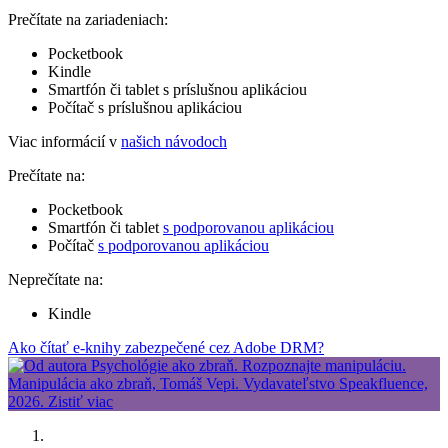
Prečítate na zariadeniach:
Pocketbook
Kindle
Smartfón či tablet s príslušnou aplikáciou
Počítač s príslušnou aplikáciou
Viac informácií v
našich návodoch
Prečítate na:
Pocketbook
Smartfón či tablet
s podporovanou aplikáciou
Počítač
s podporovanou aplikáciou
Neprečítate na:
Kindle
Ako čítať e-knihy zabezpečené cez Adobe DRM?