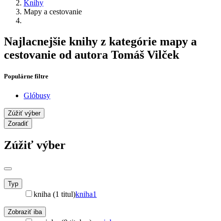
Knihy
Mapy a cestovanie
Najlacnejšie knihy z kategórie mapy a
cestovanie od autora Tomáš Vilček
Populárne filtre
Glóbusy
Zúžiť výber
Zoradiť
Zúžiť výber
Typ
kniha (1 titul)
kniha
1
Zobraziť iba