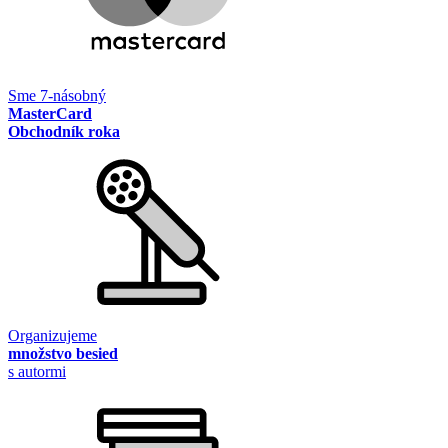
Sme 7-násobný
MasterCard
Obchodník roka
Organizujeme
množstvo besied
s autormi