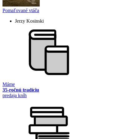
Pomaľované vtáča
Jerzy Kosinski
Máme
35-ročnú tradíciu
predaja kníh