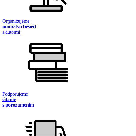
Organizujeme
množstvo besied
s autormi
Podporujeme
čítanie
s porozumením