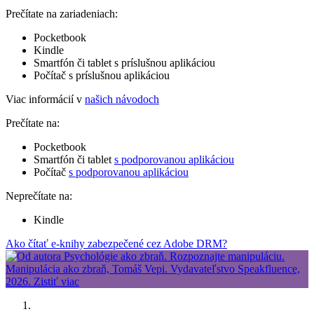
Prečítate na zariadeniach:
Pocketbook
Kindle
Smartfón či tablet s príslušnou aplikáciou
Počítač s príslušnou aplikáciou
Viac informácií v
našich návodoch
Prečítate na:
Pocketbook
Smartfón či tablet
s podporovanou aplikáciou
Počítač
s podporovanou aplikáciou
Neprečítate na:
Kindle
Ako čítať e-knihy zabezpečené cez Adobe DRM?