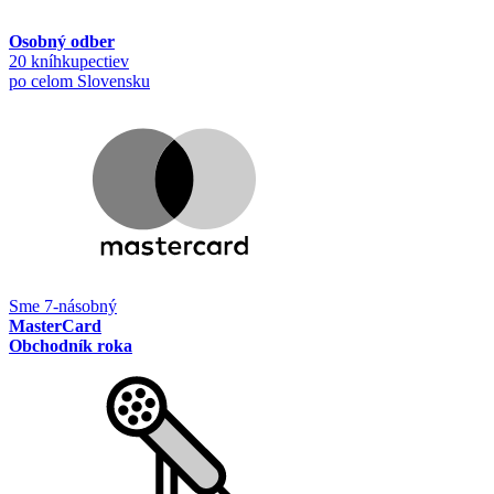
Osobný odber
20 kníhkupectiev
po celom Slovensku
Sme 7-násobný
MasterCard
Obchodník roka