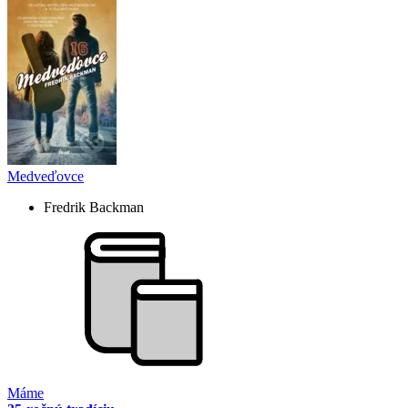
Medveďovce
Fredrik Backman
Máme