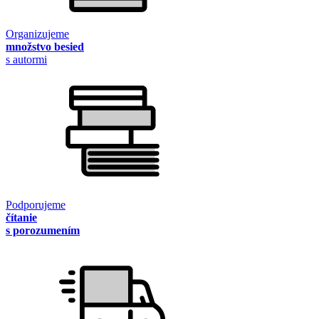
Organizujeme
množstvo besied
s autormi
Podporujeme
čítanie
s porozumením