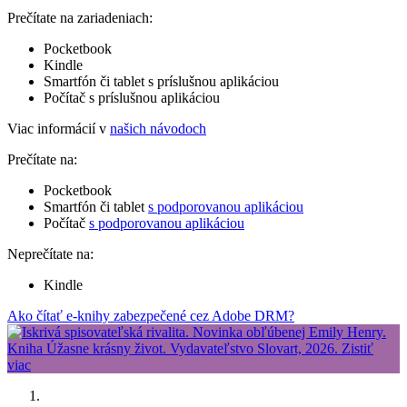
Prečítate na zariadeniach:
Pocketbook
Kindle
Smartfón či tablet s príslušnou aplikáciou
Počítač s príslušnou aplikáciou
Viac informácií v
našich návodoch
Prečítate na:
Pocketbook
Smartfón či tablet
s podporovanou aplikáciou
Počítač
s podporovanou aplikáciou
Neprečítate na:
Kindle
Ako čítať e-knihy zabezpečené cez Adobe DRM?