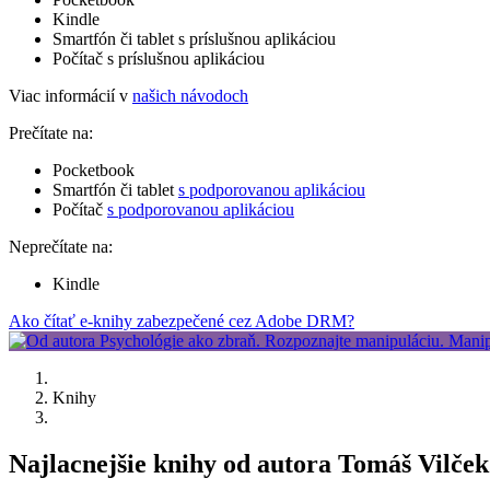
Kindle
Smartfón či tablet s príslušnou aplikáciou
Počítač s príslušnou aplikáciou
Viac informácií v
našich návodoch
Prečítate na:
Pocketbook
Smartfón či tablet
s podporovanou aplikáciou
Počítač
s podporovanou aplikáciou
Neprečítate na:
Kindle
Ako čítať e-knihy zabezpečené cez Adobe DRM?
Knihy
Najlacnejšie knihy od autora Tomáš Vilček