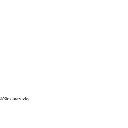
väčšie obrazovky.