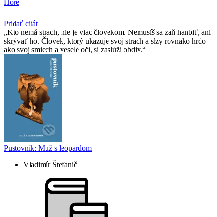
Hore
Pridať citát
Kto nemá strach, nie je viac človekom. Nemusíš sa zaň hanbiť, ani
skrývať ho. Človek, ktorý ukazuje svoj strach a slzy rovnako hrdo
ako svoj smiech a veselé oči, si zaslúži obdiv.
Pustovník: Muž s leopardom
Vladimír Štefanič