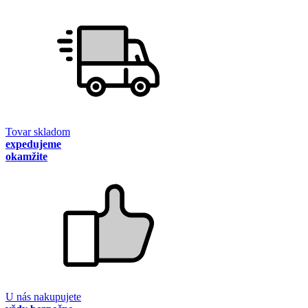
Tovar skladom
expedujeme
okamžite
U nás nakupujete