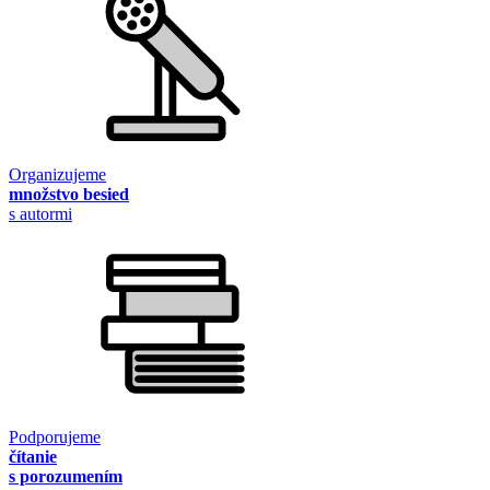
Organizujeme
množstvo besied
s autormi
Podporujeme
čítanie
s porozumením