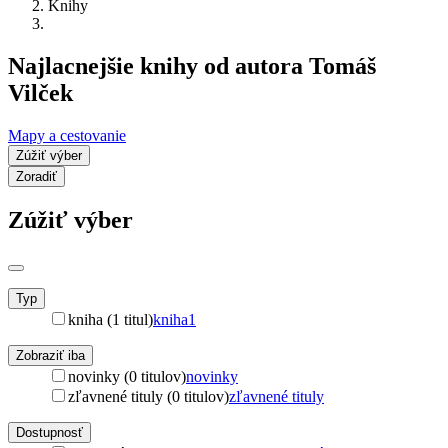
Knihy
Najlacnejšie knihy od autora Tomáš
Vilček
Mapy a cestovanie
Zúžiť výber
Zoradiť
Zúžiť výber
Typ
kniha (1 titul)
kniha
1
Zobraziť iba
novinky (0 titulov)
novinky
zľavnené tituly (0 titulov)
zľavnené tituly
Dostupnosť