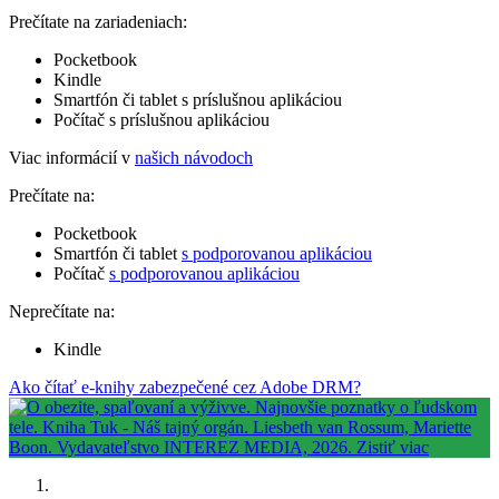
Prečítate na zariadeniach:
Pocketbook
Kindle
Smartfón či tablet s príslušnou aplikáciou
Počítač s príslušnou aplikáciou
Viac informácií v
našich návodoch
Prečítate na:
Pocketbook
Smartfón či tablet
s podporovanou aplikáciou
Počítač
s podporovanou aplikáciou
Neprečítate na:
Kindle
Ako čítať e-knihy zabezpečené cez Adobe DRM?