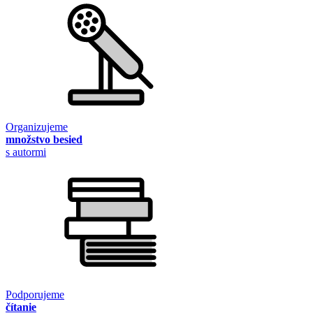
Organizujeme
množstvo besied
s autormi
Podporujeme
čítanie