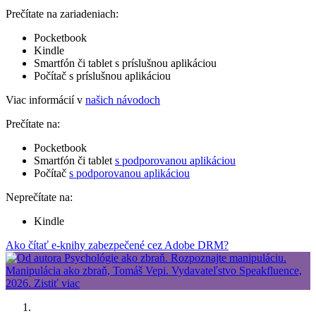
Prečítate na zariadeniach:
Pocketbook
Kindle
Smartfón či tablet s príslušnou aplikáciou
Počítač s príslušnou aplikáciou
Viac informácií v
našich návodoch
Prečítate na:
Pocketbook
Smartfón či tablet
s podporovanou aplikáciou
Počítač
s podporovanou aplikáciou
Neprečítate na:
Kindle
Ako čítať e-knihy zabezpečené cez Adobe DRM?