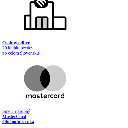
Osobný odber
20 kníhkupectiev
po celom Slovensku
Sme 7-násobný
MasterCard
Obchodník roka