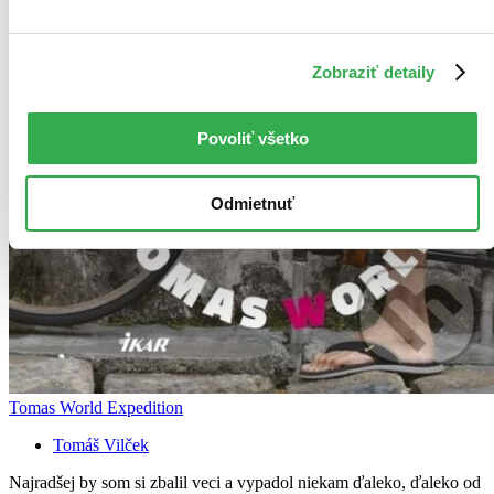
Zobraziť detaily
Povoliť všetko
Odmietnuť
Tomas World Expedition
Tomáš Vilček
Najradšej by som si zbalil veci a vypadol niekam ďaleko, ďaleko od