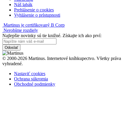
Náš labák
Prehlásenie o cookies
Vyhlásenie o prístupnosti
Martinus je certifikovaný B Corp
Nerobíme rozdiely
Najlepšie novinky sú tie knižné. Získajte ich ako prví:
Odoslať
© 2000-2026 Martinus. Internetové kníhkupectvo. Všetky práva
vyhradené.
Nastaviť cookies
Ochrana súkromia
Obchodné podmienky