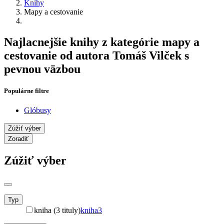
Knihy
Mapy a cestovanie
Najlacnejšie knihy z kategórie mapy a
cestovanie od autora Tomáš Vilček s
pevnou väzbou
Populárne filtre
Glóbusy
Zúžiť výber
Zoradiť
Zúžiť výber
Typ
kniha (3 tituly)
kniha
3