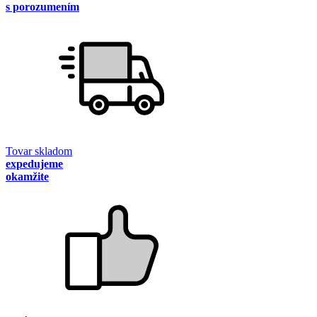
s porozumením
Tovar skladom
expedujeme
okamžite