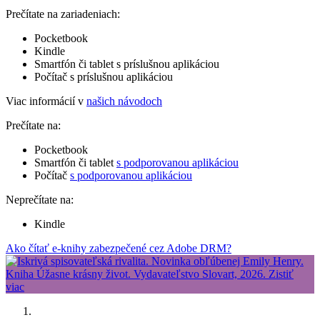
Prečítate na zariadeniach:
Pocketbook
Kindle
Smartfón či tablet s príslušnou aplikáciou
Počítač s príslušnou aplikáciou
Viac informácií v
našich návodoch
Prečítate na:
Pocketbook
Smartfón či tablet
s podporovanou aplikáciou
Počítač
s podporovanou aplikáciou
Neprečítate na:
Kindle
Ako čítať e-knihy zabezpečené cez Adobe DRM?