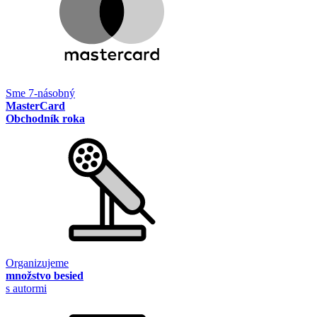
Sme 7-násobný
MasterCard
Obchodník roka
Organizujeme
množstvo besied
s autormi