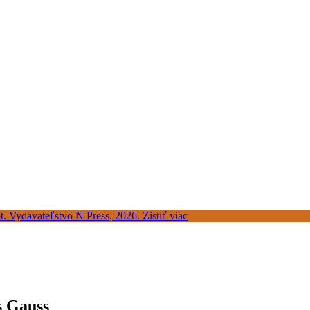
s Gauss