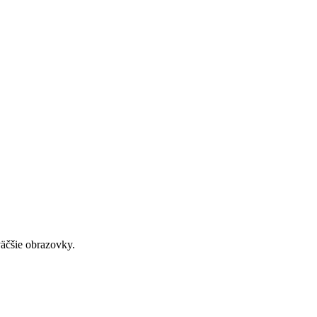
väčšie obrazovky.