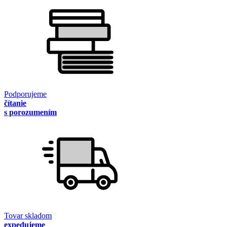
Podporujeme
čítanie
s porozumením
Tovar skladom
expedujeme