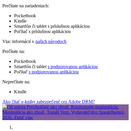
Prečítate na zariadeniach:
Pocketbook
Kindle
Smartfón či tablet s príslušnou aplikáciou
Počítač s príslušnou aplikáciou
Viac informácií v
našich návodoch
Prečítate na:
Pocketbook
Smartfón či tablet
s podporovanou aplikáciou
Počítač
s podporovanou aplikáciou
Neprečítate na:
Kindle
Ako čítať e-knihy zabezpečené cez Adobe DRM?