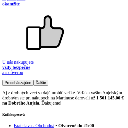
okamžite
U nás nakupujete
vždy bezpečne
a s dôverou
Predchádzajúce
Ďalšie
Aj z drobných vecí sa dajú urobiť veľké. Vďaka vašim Anjelským
drobným ste pri nákupoch na Martinuse darovali už
1 501 145,00 €
na Dobrého Anjela
. Ďakujeme!
Kníhkupectvá
Bratislava - Obchodná
• Otvorené do 21:00