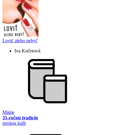
Loviť alebo nebyť
Iva Kučerová
Máme
35-ročnú tradíciu
predaja kníh