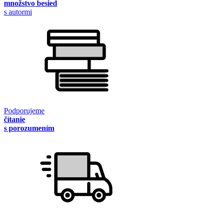
množstvo besied
s autormi
Podporujeme
čítanie
s porozumením