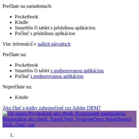
Prečítate na zariadeniach:
Pocketbook
Kindle
Smartfón či tablet s príslušnou aplikáciou
Počítač s príslušnou aplikáciou
Viac informácií v
našich návodoch
Prečítate na:
Pocketbook
Smartfón či tablet
s podporovanou aplikáciou
Počítač
s podporovanou aplikáciou
Neprečítate na:
Kindle
Ako čítať e-knihy zabezpečené cez Adobe DRM?