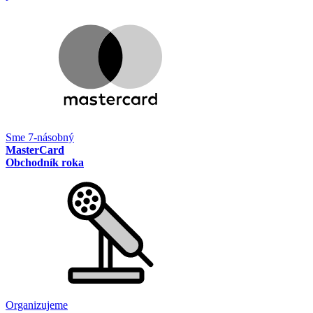
Sme 7-násobný
MasterCard
Obchodník roka
Organizujeme