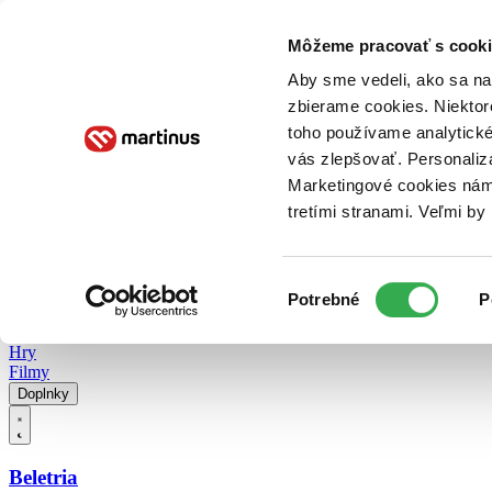
Doručenie
Kníhkupectvá
Knihovrátok
Poukážky
Knižný blog
Kontakt
Môžeme pracovať s cooki
Aby sme vedeli, ako sa na 
zbierame cookies. Niektor
E-knihy
Audioknihy
Hry
Filmy
Knihy
Doplnky
toho používame analytické
vás zlepšovať. Personaliz
Vyhľadávanie
Marketingové cookies nám 
tretími stranami. Veľmi b
Prihlásiť
Vyhľadávanie
Výber
Knihy
Potrebné
P
súhlasu
E-knihy
Audioknihy
Hry
Filmy
Doplnky
Beletria