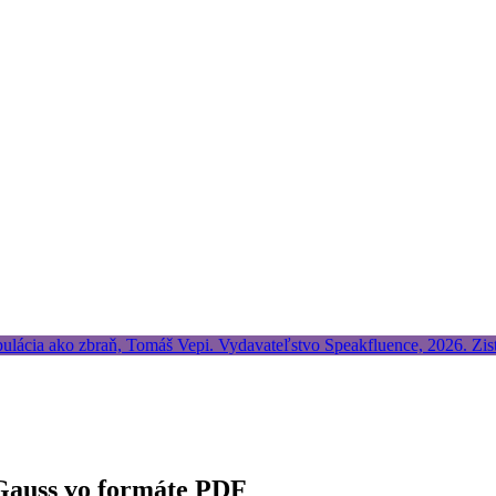
Gauss vo formáte PDF