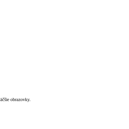
väčšie obrazovky.