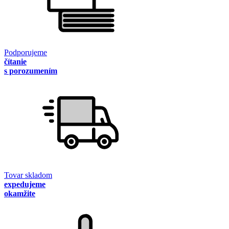
Podporujeme
čítanie
s porozumením
Tovar skladom
expedujeme
okamžite