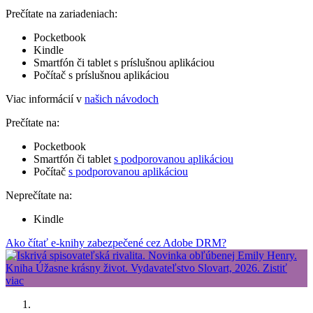
Prečítate na zariadeniach:
Pocketbook
Kindle
Smartfón či tablet s príslušnou aplikáciou
Počítač s príslušnou aplikáciou
Viac informácií v
našich návodoch
Prečítate na:
Pocketbook
Smartfón či tablet
s podporovanou aplikáciou
Počítač
s podporovanou aplikáciou
Neprečítate na:
Kindle
Ako čítať e-knihy zabezpečené cez Adobe DRM?