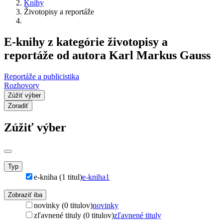
Knihy
Životopisy a reportáže
E-knihy z kategórie životopisy a
reportáže od autora Karl Markus Gauss
Reportáže a publicistika
Rozhovory
Zúžiť výber
Zoradiť
Zúžiť výber
Typ
e-kniha (1 titul)
e-kniha
1
Zobraziť iba
novinky (0 titulov)
novinky
zľavnené tituly (0 titulov)
zľavnené tituly