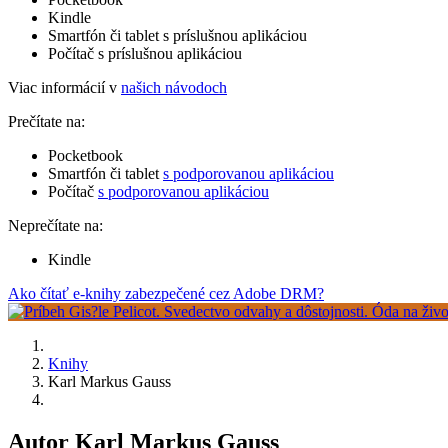
Kindle
Smartfón či tablet s príslušnou aplikáciou
Počítač s príslušnou aplikáciou
Viac informácií v
našich návodoch
Prečítate na:
Pocketbook
Smartfón či tablet
s podporovanou aplikáciou
Počítač
s podporovanou aplikáciou
Neprečítate na:
Kindle
Ako čítať e-knihy zabezpečené cez Adobe DRM?
Knihy
Karl Markus Gauss
Autor Karl Markus Gauss