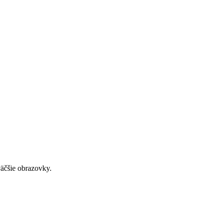
väčšie obrazovky.