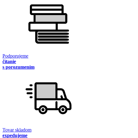
Podporujeme
čítanie
s porozumením
Tovar skladom
expedujeme