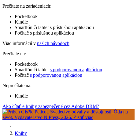
Prečítate na zariadeniach:
Pocketbook
Kindle
Smartfón či tablet s príslušnou aplikáciou
Počítač s príslušnou aplikáciou
Viac informácií v
našich návodoch
Prečítate na:
Pocketbook
Smartfón či tablet
s podporovanou aplikáciou
Počítač
s podporovanou aplikáciou
Neprečítate na:
Kindle
Ako čítať e-knihy zabezpečené cez Adobe DRM?
Knihy